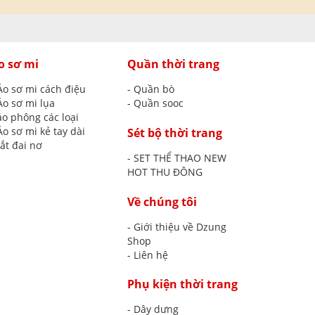
o sơ mi
Quần thời trang
Áo sơ mi cách điệu
- Quần bò
Áo sơ mi lụa
- Quần sooc
áo phông các loại
Áo sơ mi kẻ tay dài
Sét bộ thời trang
ắt đai nơ
- SET THỂ THAO NEW
HOT THU ĐÔNG
Về chúng tôi
- Giới thiệu về Dzung
Shop
- Liên hệ
Phụ kiện thời trang
- Dây dưng