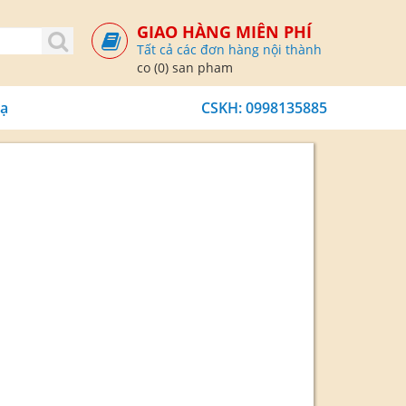
GIAO HÀNG MIỄN PHÍ
Tất cả các đơn hàng nội thành
co (0) san pham
dạ
CSKH:
0998135885