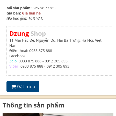
Mã sản phẩm:
SP674173385
Giá bán:
Giá liên hệ
(Đã bao gồm 10% VAT)
Dzung
Shop
11 Mai Hắc Đế, Nguyễn Du, Hai Bà Trưng, Hà Nội, Việt
Nam
Điện thoại: 0933 875 888
Facebook:
Zalo:
0933 875 888 - 0912 305 893
Viber:
0933 875 888 - 0912 305 893
Đặt mua
Thông tin sản phẩm