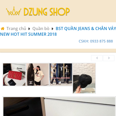
Trang chủ
Quần bò
BST QUẦN JEANS & CHÂN VÁY
NEW HOT HIT SUMMER 2018
CSKH: 0933 875 888