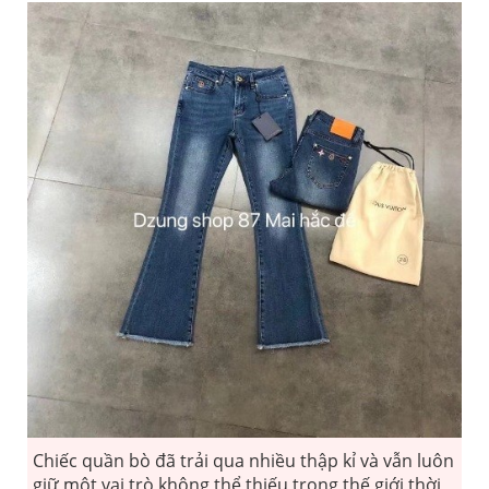
Chiếc quần bò đã trải qua nhiều thập kỉ và vẫn luôn
giữ một vai trò không thể thiếu trong thế giới thời