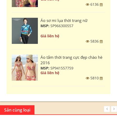
6136
Áo sơ mi lụa thời trang nữ
MSP:
SP966300557
Giá liên hệ
5836
Áo tắm thời trang cực đẹp chào hè
2016
MSP:
SP941557759
Giá liên hệ
5810
Sản cùng loại