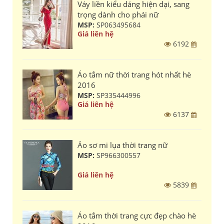
Váy liền kiểu dáng hiện dại, sang
trọng dành cho phái nữ
MSP:
SP063495684
Giá liên hệ
6192
Áo tắm nữ thời trang hót nhất hè
2016
MSP:
SP335444996
Giá liên hệ
6137
Áo sơ mi lụa thời trang nữ
MSP:
SP966300557
Giá liên hệ
5839
Áo tắm thời trang cực đẹp chào hè