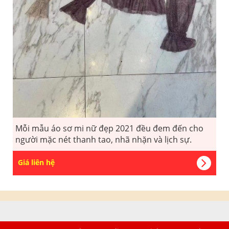
Mỗi mẫu áo sơ mi nữ đẹp 2021 đều đem đến cho
người mặc nét thanh tao, nhã nhặn và lịch sự.
Giá liên hệ