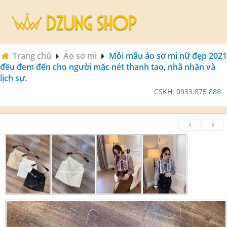
Trang chủ
Áo sơ mi
Mỗi mẫu áo sơ mi nữ đẹp 2021
đều đem đến cho người mặc nét thanh tao, nhã nhặn và
lịch sự.
CSKH: 0933 875 888