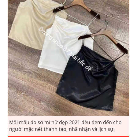
Mỗi mẫu áo sơ mi nữ đẹp 2021 đều đem đến cho
người mặc nét thanh tao, nhã nhặn và lịch sự.