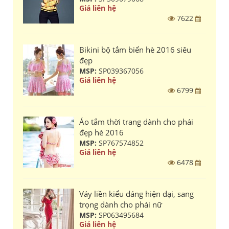
Giá liên hệ
7622
Bikini bộ tắm biển hè 2016 siêu
đẹp
MSP:
SP039367056
Giá liên hệ
6799
Áo tắm thời trang dành cho phái
đẹp hè 2016
MSP:
SP767574852
Giá liên hệ
6478
Váy liền kiểu dáng hiện dại, sang
trọng dành cho phái nữ
MSP:
SP063495684
Giá liên hệ