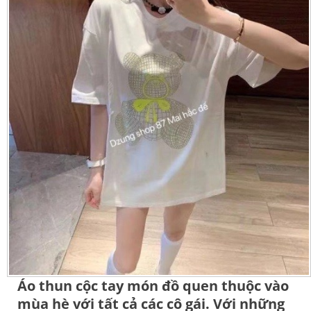
Áo thun cộc tay món đồ quen thuộc vào
mùa hè với tất cả các cô gái. Với những