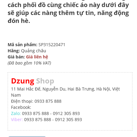
cách phối đồ cùng chiếc áo này dưới đây
sẽ giúp các nàng thêm tự tin, năng động
đón hè.
Mã sản phẩm:
SP315220471
Hãng:
Quảng châu
Giá bán:
Giá liên hệ
(Đã bao gồm 10% VAT)
Dzung
Shop
11 Mai Hắc Đế, Nguyễn Du, Hai Bà Trưng, Hà Nội, Việt
Nam
Điện thoại: 0933 875 888
Facebook:
Zalo:
0933 875 888 - 0912 305 893
Viber:
0933 875 888 - 0912 305 893