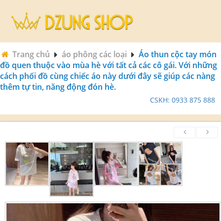
Trang chủ
áo phông các loại
Áo thun cộc tay món
đồ quen thuộc vào mùa hè với tất cả các cô gái. Với những
cách phối đồ cùng chiếc áo này dưới đây sẽ giúp các nàng
thêm tự tin, năng động đón hè.
CSKH: 0933 875 888