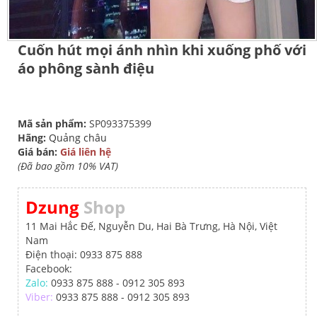
Cuốn hút mọi ánh nhìn khi xuống phố với
áo phông sành điệu
Mã sản phẩm:
SP093375399
Hãng:
Quảng châu
Giá bán:
Giá liên hệ
(Đã bao gồm 10% VAT)
Dzung
Shop
11 Mai Hắc Đế, Nguyễn Du, Hai Bà Trưng, Hà Nội, Việt
Nam
Điện thoại: 0933 875 888
Facebook:
Zalo:
0933 875 888 - 0912 305 893
Viber:
0933 875 888 - 0912 305 893