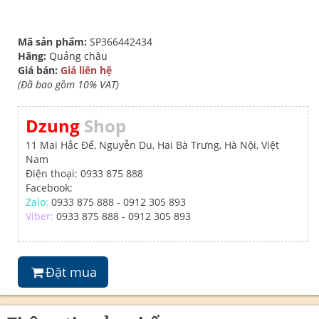
Mã sản phẩm:
SP366442434
Hãng:
Quảng châu
Giá bán:
Giá liên hệ
(Đã bao gồm 10% VAT)
Dzung
Shop
11 Mai Hắc Đế, Nguyễn Du, Hai Bà Trưng, Hà Nội, Việt
Nam
Điện thoại: 0933 875 888
Facebook:
Zalo:
0933 875 888 - 0912 305 893
Viber:
0933 875 888 - 0912 305 893
Đặt mua