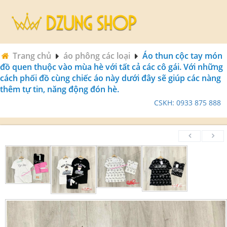
Trang chủ
áo phông các loại
Áo thun cộc tay món
đồ quen thuộc vào mùa hè với tất cả các cô gái. Với những
cách phối đồ cùng chiếc áo này dưới đây sẽ giúp các nàng
thêm tự tin, năng động đón hè.
CSKH: 0933 875 888